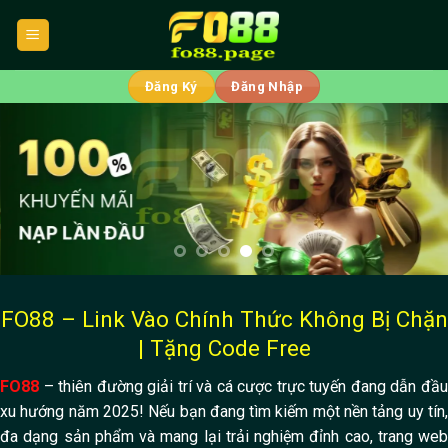
Bỏ
qua
nội
dung
Đăng Ký
Đăng Nhập
FO88 – Link Vào Chính Thức Không Bị Chặn
| Tặng Code Free
FO88
– thiên đường giải trí và cá cược trực tuyến đang dẫn đầu
xu hướng năm 2025! Nếu bạn đang tìm kiếm một nền tảng uy tín,
đa dạng sản phẩm và mang lại trải nghiệm đỉnh cao, trang web