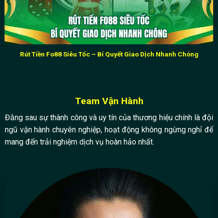
Nạp Tiền Fo88 Dễ Dàng – Hướng Dẫn Giao Dịch Đúng Chuẩn
Team Vận Hành
Đằng sau sự thành công và uy tín của thương hiệu chính là đội
ngũ vận hành chuyên nghiệp, hoạt động không ngừng nghỉ để
mang đến trải nghiệm dịch vụ hoàn hảo nhất.