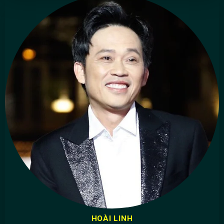
HOÀI LINH