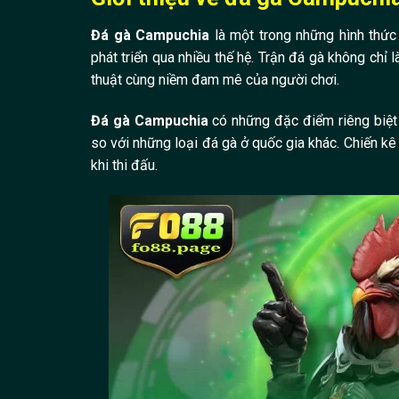
Đá gà Campuchia
là một trong những hình thức
phát triển qua nhiều thế hệ. Trận đá gà không chỉ
thuật cùng niềm đam mê của người chơi.
Đá gà Campuchia
có những đặc điểm riêng biệt 
so với những loại đá gà ở quốc gia khác. Chiến k
khi thi đấu.