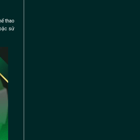
Ghép Lô Xiên Fo88 – Cơ Hội Tăng
Tỷ Lệ Thắng Đáng Kể
hể thao
hoặc sử
Sổ Mơ Lô Đề Fo88 – Giải Mã Giấc
Mơ Để Tìm Số Chuẩn
Lô Đề Bạc Nhớ Fo88 – Chiến
Thuật Cá Cược Xổ Số Hiệu Quả