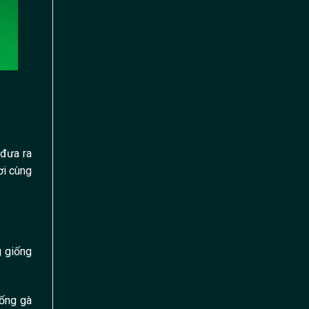
Đá Gà Thomo Tại Fo88 – Trải
Nghiệm Giải Đấu Hấp Dẫn
 đưa ra
ơi cùng
Đá Gà Campuchia – Khám Phá
Văn Hóa, Kỹ Thuật Tại Fo88
g giống
iống gà