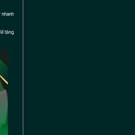
Đá gà Mỹ Tại Fo88 Cùng Bí Quyết
ự nhanh
Chiến Thắng Đỉnh Cao
để tăng
Rút Tiền Fo88 Siêu Tốc – Bí Quyết
Giao Dịch Nhanh Chóng
Quyền Và Trách Nhiệm Fo88 –
Nền Tảng Cá Cược Công Bằng