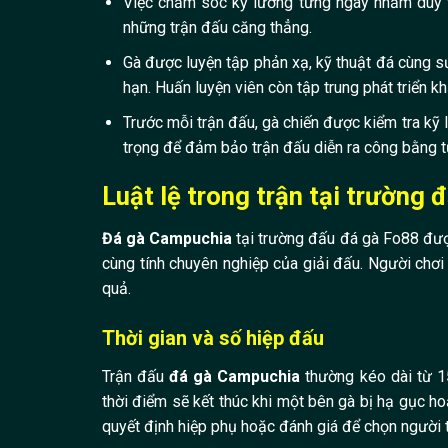
Việc chăm sóc kỹ lưỡng từng ngày nhằm duy tr
những trận đấu căng thẳng.
Gà được luyện tập phản xạ, kỹ thuật đá cùng sứ
hạn. Huấn luyện viên còn tập trung phát triển 
Trước mỗi trận đấu, gà chiến được kiểm tra kỹ
trọng để đảm bảo trận đấu diễn ra công bằng t
Luật lệ trong trận tại trường 
Đá gà Campuchia
tại trường đấu đá gà Fo88 đượ
cùng tính chuyên nghiệp của giải đấu. Người chơi
quả.
Thời gian và số hiệp đấu
Trận đấu
đá gà Campuchia
thường kéo dài từ 15
thời điểm sẽ kết thúc khi một bên gà bị hạ gục hoặ
quyết định hiệp phụ hoặc đánh giá để chọn người 