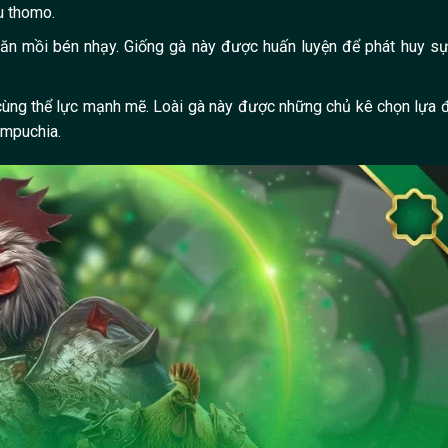
u thomo.
săn mồi bén nhạy. Giống gà này được huấn luyện để phát huy s
 cùng thể lực mạnh mẽ. Loài gà này được những chủ kê chọn lựa 
ampuchia.