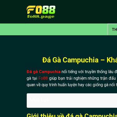
Bỏ
qua
nội
dung
TH
Đá Gà Campuchia – Khá
Đá gà Campuchia
nổi tiếng với truyền thống lâu
gà tại
Fo88
giúp bạn trải nghiệm những trận đấu k
quan về quy trình huấn luyện hay các giống gà nổi
Mục Lục
Giới thiệu về đá gà Campuchi