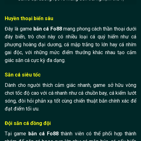
Huyền thoại biển sâu
Đây là game
bắn cá Fo88
mang phong cách thần thoại dưới
đáy biển, trò chơi này có nhiều loại cá quý hiếm như cá
phượng hoàng đại dương, cá mập trắng to lớn hay cá nhím
gai độc, với những mức điểm thưởng khác nhau tạo cảm
giác săn cá cực kỳ đa dạng.
Săn cá siêu tốc
Dành cho người thích cảm giác nhanh, game sở hữu vòng
chơi tốc độ cao với cá nhanh như cá chuồn bay, cá kiếm lướt
sóng, đòi hỏi phản xạ tốt cùng chiến thuật bắn chính xác để
đạt điểm tối ưu.
Đội săn cá đồng đội
Tại game
bắn cá Fo88
thành viên có thể phối hợp thành