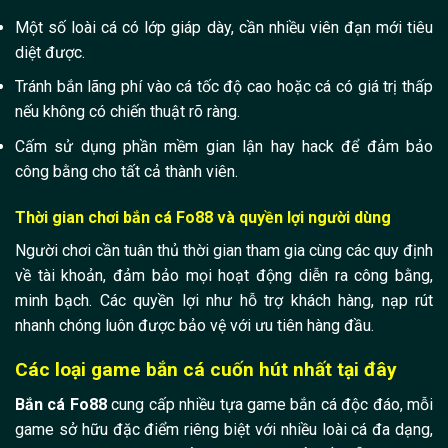
Một số loài cá có lớp giáp dày, cần nhiều viên đạn mới tiêu
diệt được.
Tránh bắn lãng phí vào cá tốc độ cao hoặc cá có giá trị thấp
nếu không có chiến thuật rõ ràng.
Cấm sử dụng phần mềm gian lận hay hack để đảm bảo
công bằng cho tất cả thành viên.
Thời gian chơi bắn cá Fo88 và quyền lợi người dùng
Người chơi cần tuân thủ thời gian tham gia cùng các quy định
về tài khoản, đảm bảo mọi hoạt động diễn ra công bằng,
minh bạch. Các quyền lợi như hỗ trợ khách hàng, nạp rút
nhanh chóng luôn được bảo vệ với ưu tiên hàng đầu.
Các loại game bắn cá cuốn hút nhất tại đây
Bắn cá Fo88
cung cấp nhiều tựa game bắn cá độc đáo, mỗi
game sở hữu đặc điểm riêng biệt với nhiều loài cá đa dạng,