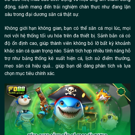
động, sảnh mang đến trải nghiệm chân thực như đang lặn
sâu trong đại dương săn cá thật sự.
Không giới hạn không gian, bạn có thể săn cá mọi lúc, mọi
nơi với hệ thống tối ưu hóa trên đa thiết bị. Sảnh bắn cá có
độ ổn định cao, giúp thành viên không bỏ lỡ bất kỳ khoảnh
khắc săn cá quan trọng nào. Sảnh tích hợp nhiều tính năng hỗ
trợ như bảng thống kê xuất hiện cá, lịch sử điểm thưởng,
mẹo săn cá hiệu quả… giúp bạn dễ dàng phân tích và lựa
chọn mục tiêu chính xác.